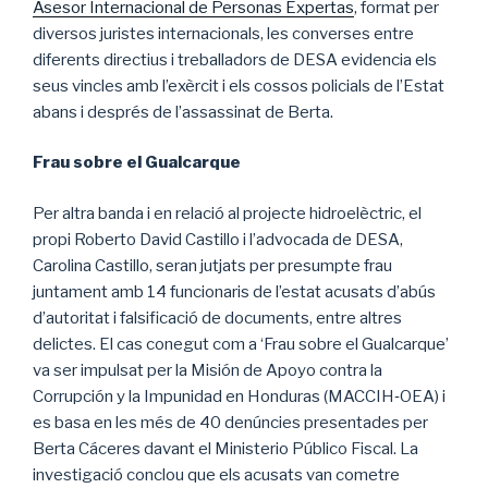
Asesor Internacional de Personas Expertas
, format per
diversos juristes internacionals, les converses entre
diferents directius i treballadors de DESA evidencia els
seus vincles amb l’exèrcit i els cossos policials de l’Estat
abans i després de l’assassinat de Berta.
Frau sobre el Gualcarque
Per altra banda i en relació al projecte hidroelèctric, el
propi Roberto David Castillo i l’advocada de DESA,
Carolina Castillo, seran jutjats per presumpte frau
juntament amb 14 funcionaris de l’estat acusats d’abús
d’autoritat i falsificació de documents, entre altres
delictes. El cas conegut com a ‘Frau sobre el Gualcarque’
va ser impulsat per la Misión de Apoyo contra la
Corrupción y la Impunidad en Honduras (MACCIH‐OEA) i
es basa en les més de 40 denúncies presentades per
Berta Cáceres davant el Ministerio Público Fiscal. La
investigació conclou que els acusats van cometre