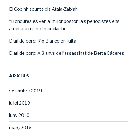
El Copinh apunta els Atala-Zablah
“Hondures es ven al millor postor i als periodistes ens
amenacen per denunciar-ho”
Diari de bord: Río Blanco en lluita
Diari de bord: A 3 anys de l’assassinat de Berta Cáceres
ARXIUS
setembre 2019
juliol 2019
juny 2019
març 2019